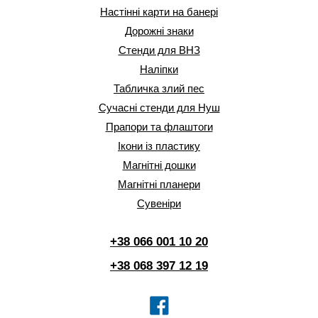
Настінні карти на банері
Дорожні знаки
Стенди для ВНЗ
Наліпки
Табличка злий пес
Сучасні стенди для Нуш
Прапори та флаштоги
Ікони із пластику
Магнітні дошки
Магнітні планери
Сувеніри
+38 066 001 10 20
+38 068 397 12 19