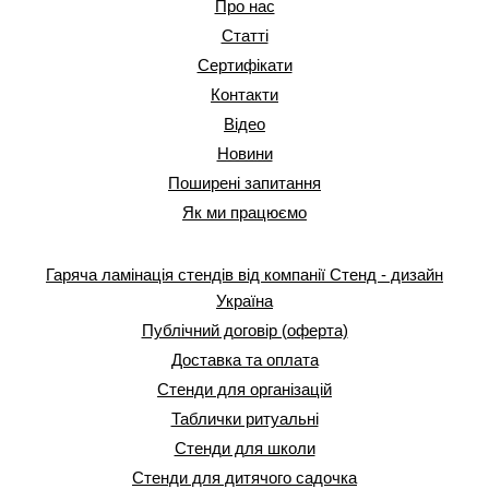
Про нас
Статті
Сертифікати
Контакти
Відео
Новини
Поширені запитання
Як ми працюємо
Гаряча ламінація стендів від компанії Стенд - дизайн
Україна
Публічний договір (оферта)
Доставка та оплата
Стенди для організацій
Таблички ритуальні
Стенди для школи
Стенди для дитячого садочка