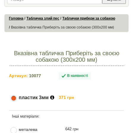
Головна
Табличка злий пес
Таблички прибери за собакою
Вказівна табличка Приберіть за своєю собакою (300х200 мм)
Вказівна табличка Приберіть за своєю
собакою (300х200 мм)
Артикул:
10077
В наявності
пластик 3мм
371 грн
642 грн
металева