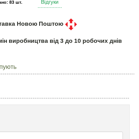
Відгуки
но: 83 шт.
тавка Новою Поштою
ін виробництва від 3 до 10 робочих днів
упують