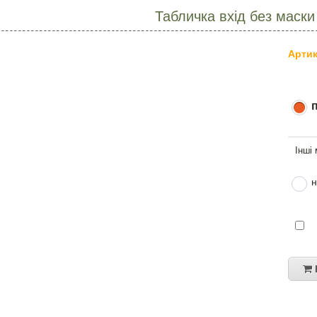
Табличка вхід без маски
Артик
н