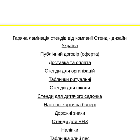
Гаряча ламінація стендів від компанії Стенд - дизайн
Україна
Публічний договір (оферта)
Доставка та оплата
Стенди для організацій
Таблички ритуальні
Стенди для школи
Стенди для дитячого садочка
Настінні карти на банері
Дорожні знаки
Стенди для ВНЗ
Наліпки
Табличка злий пес