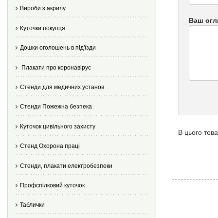
Вироби з акрилу
Ваш огл
Куточки покупця
Дошки оголошень в під'їзди
Плакати про коронавірус
Стенди для медичних установ
Стенди Пожежна безпека
Куточок цивільного захисту
В цього това
Стенд Охорона праці
Стенди, плакати електробезпеки
Профспілковий куточок
Таблички