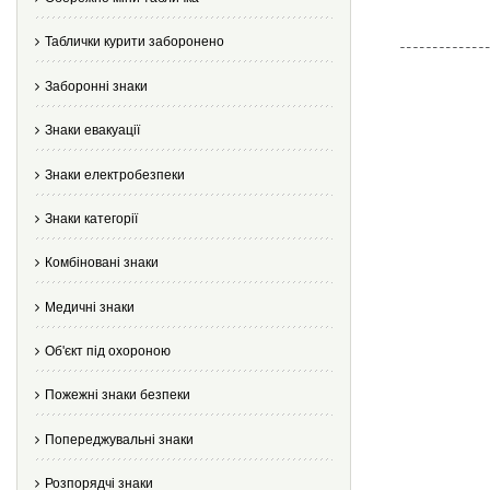
Таблички курити заборонено
Заборонні знаки
Знаки евакуації
Знаки електробезпеки
Знаки категорії
Комбіновані знаки
Медичні знаки
Об'єкт під охороною
Пожежні знаки безпеки
Попереджувальні знаки
Розпорядчі знаки