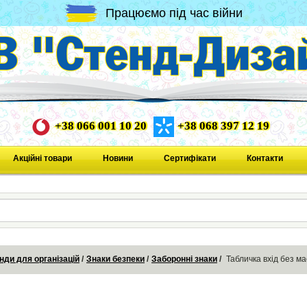
Працюємо під час війни
+38 066 001 10 20
+38 068 397 12 19
Акційні товари
Новини
Сертифікати
Контакти
нди для організацій
Знаки безпеки
Заборонні знаки
Табличка вхід без м