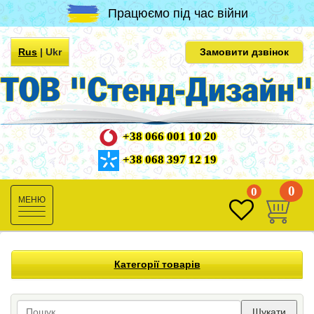
Працюємо під час війни
Rus
|
Ukr
Замовити дзвінок
+38 066 001 10 20
+38 068 397 12 19
0
0
Toggle
navigation
Категорії товарів
Шукати