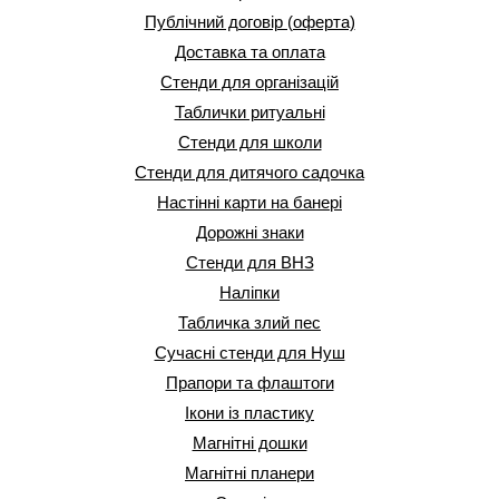
Публічний договір (оферта)
Доставка та оплата
Стенди для організацій
Таблички ритуальні
Стенди для школи
Стенди для дитячого садочка
Настінні карти на банері
Дорожні знаки
Стенди для ВНЗ
Наліпки
Табличка злий пес
Сучасні стенди для Нуш
Прапори та флаштоги
Ікони із пластику
Магнітні дошки
Магнітні планери