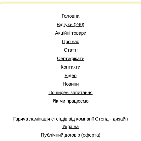
Головна
Відгуки (240)
Акційні товари
Про нас
Статті
Сертифікати
Контакти
Відео
Новини
Поширені запитання
Як ми працюємо
Гаряча ламінація стендів від компанії Стенд - дизайн
Україна
Публічний договір (оферта)