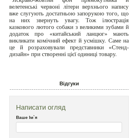
велетенські червоні літери верхнього напису
вже слугують достатньою запорукою того, що
на них звернуть увагу. Тож ілюстрація
казкового лютого собаки з великими зубами й
додаток про «китайський ланцюг» мають
викликати комічний ефект й усмішку. Саме на
це й розраховували представники «Стенд-
дизайн» при створенні цієї одиниці товару.
Відгуки
Написати огляд
Ваше Ім`я