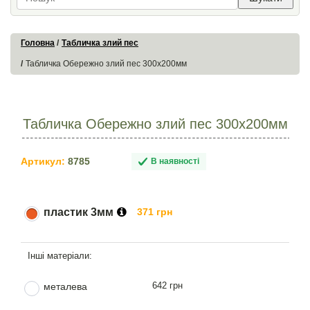
Головна
Табличка злий пес
Табличка Обережно злий пес 300х200мм
Табличка Обережно злий пес 300х200мм
Артикул:
8785
В наявності
пластик 3мм
371 грн
642 грн
металева