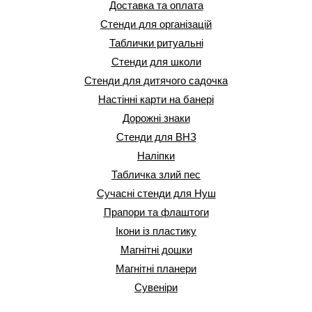
Доставка та оплата
Стенди для організацій
Таблички ритуальні
Стенди для школи
Стенди для дитячого садочка
Настінні карти на банері
Дорожні знаки
Стенди для ВНЗ
Наліпки
Табличка злий пес
Сучасні стенди для Нуш
Прапори та флаштоги
Ікони із пластику
Магнітні дошки
Магнітні планери
Сувеніри