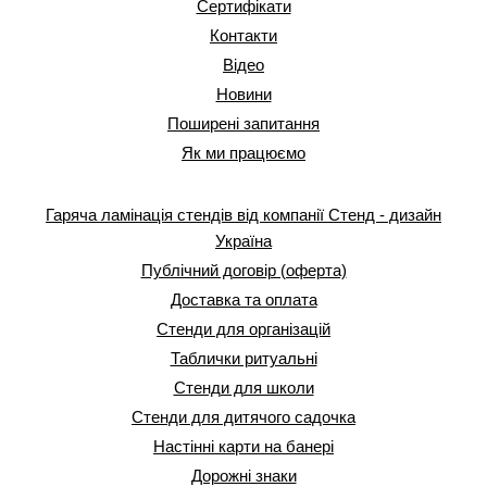
Сертифікати
Контакти
Відео
Новини
Поширені запитання
Як ми працюємо
Гаряча ламінація стендів від компанії Стенд - дизайн
Україна
Публічний договір (оферта)
Доставка та оплата
Стенди для організацій
Таблички ритуальні
Стенди для школи
Стенди для дитячого садочка
Настінні карти на банері
Дорожні знаки