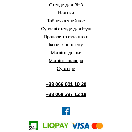
Стенди для ВНЗ
Наліпки
Табличка злий пес
Сучасні стенди для Нуш
Прапори та флаштоги
Ікони із пластику
Магнітні дошки
Магнітні планери
Сувеніри
+38 066 001 10 20
+38 068 397 12 19