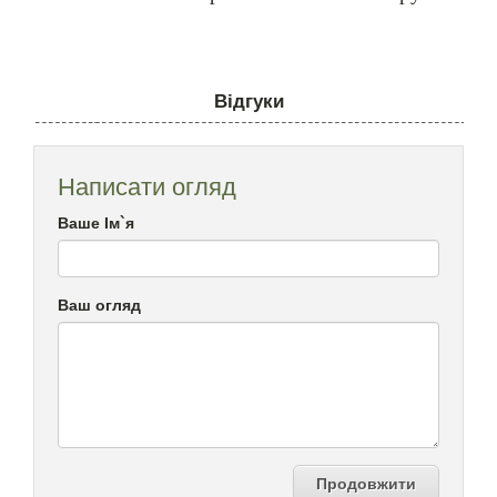
Відгуки
Написати огляд
Ваше Ім`я
Ваш огляд
Продовжити