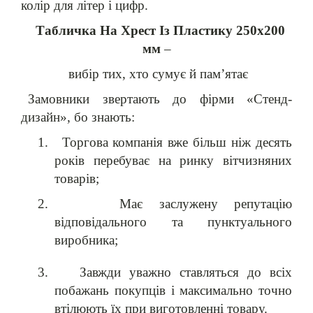
колір для літер і цифр.
Табличка На Хрест Із Пластику 250х200
мм
–
вибір тих, хто сумує й пам’ятає
Замовники звертають до фірми «Стенд-
дизайн», бо знають:
1.
Торгова компанія вже більш ніж десять
років перебуває на ринку вітчизняних
товарів;
2.
Має заслужену репутацію
відповідального та пунктуального
виробника;
3.
Завжди уважно ставляться до всіх
побажань покупців і максимально точно
втілюють їх при виготовленні товару.