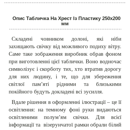
Опис Табличка На Хрест Із Пластику 250х200
мм
Складені човником долоні, які ніби
захищають свічку від можливого подиху вітру.
Саме таке зображення виробник обрав фоном
при виготовленні цієї таблички. Воно водночас
символізує і скорботу тих, хто втратив дорогу
для них людину, і те, що для збереження
світлої пам’яті рідними та близькими
покійного будуть докладені всі зусилля.
Вдале рішення в оформленні ілюстрації – це її
освітлення: на темному фоні руки видаються
освітленими полум’ям свічки. Для всієї
інформації та
візерунчатої рамки обрали білий