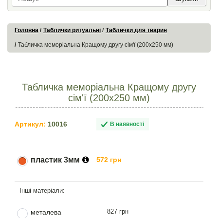
Головна
Таблички ритуальні
Таблички для тварин
Табличка меморіальна Кращому другу сім'ї (200х250 мм)
Табличка меморіальна Кращому другу
сім'ї (200х250 мм)
Артикул:
10016
В наявності
пластик 3мм
572 грн
827 грн
металева