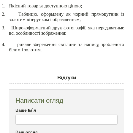
1.
Якісний товар за доступною ціною;
2.
Таблицю, оформлену як чорний прямокутник із
золотим візерунком і обрамленням;
3.
Широкоформатний друк фотографії, яка передаватиме
всі особливості зображення;
4.
Тривале збереження світлини та напису, зробленого
білим і золотим.
Відгуки
Написати огляд
Ваше Ім`я
Ваш огляд