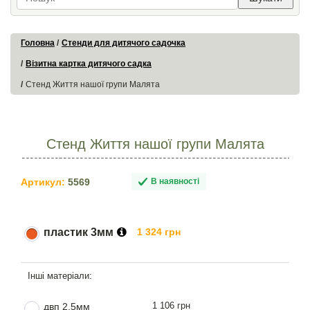
Головна
Стенди для дитячого садочка
Візитна картка дитячого садка
Стенд Життя нашої групи Малята
Стенд Життя нашої групи Малята
Артикул:
5569
В наявності
пластик 3мм
1 324 грн
1 106 грн
двп 2.5мм