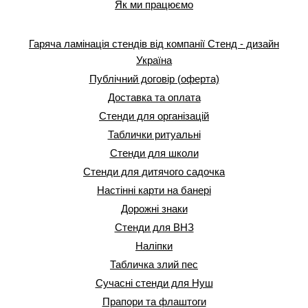
Як ми працюємо
Гаряча ламінація стендів від компанії Стенд - дизайн
Україна
Публічний договір (оферта)
Доставка та оплата
Стенди для організацій
Таблички ритуальні
Стенди для школи
Стенди для дитячого садочка
Настінні карти на банері
Дорожні знаки
Стенди для ВНЗ
Наліпки
Табличка злий пес
Сучасні стенди для Нуш
Прапори та флаштоги