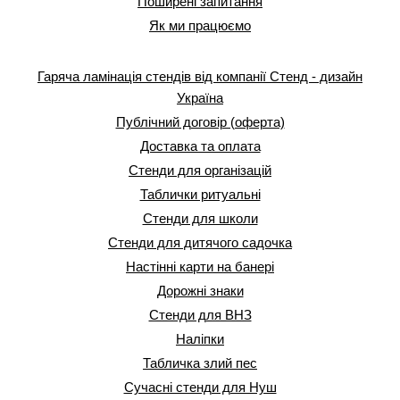
Поширені запитання
Як ми працюємо
Гаряча ламінація стендів від компанії Стенд - дизайн
Україна
Публічний договір (оферта)
Доставка та оплата
Стенди для організацій
Таблички ритуальні
Стенди для школи
Стенди для дитячого садочка
Настінні карти на банері
Дорожні знаки
Стенди для ВНЗ
Наліпки
Табличка злий пес
Сучасні стенди для Нуш