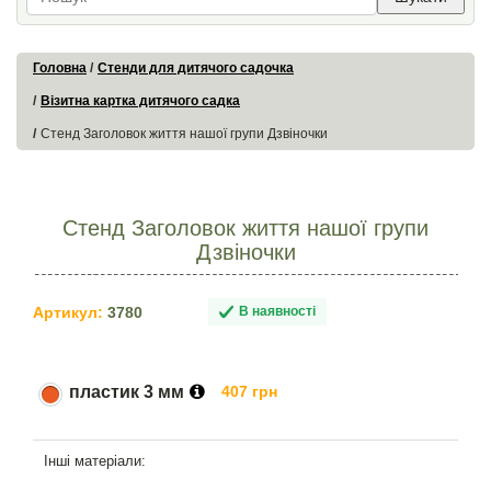
Головна
Стенди для дитячого садочка
Візитна картка дитячого садка
Стенд Заголовок життя нашої групи Дзвіночки
Стенд Заголовок життя нашої групи
Дзвіночки
Артикул:
3780
В наявності
пластик 3 мм
407 грн