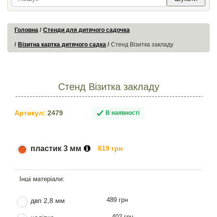
Головна
Стенди для дитячого садочка
Візитна картка дитячого садка
Стенд Візитка закладу
Стенд Візитка закладу
Артикул:
2479
В наявності
пластик 3 мм
619 грн
489 грн
двп 2,8 мм
402 грн