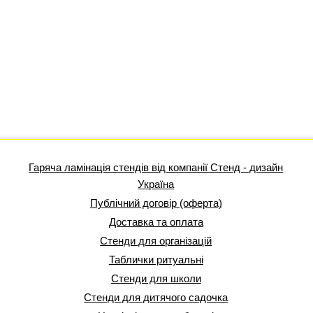
Гаряча ламінація стендів від компанії Стенд - дизайн
Україна
Публічний договір (оферта)
Доставка та оплата
Стенди для організацій
Таблички ритуальні
Стенди для школи
Стенди для дитячого садочка