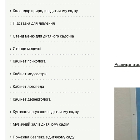
Календар природи в дитячому садку
Підставка для ліплення
Стенд меню для дитячого садочка
Стенди медичні
Кабінет психолога
Різниця ви
Кабінет медсестри
Кабінет логопеда
Кабінет дефектолога
Куточок чергування в дитячому садку
Музичний зал в дитячому садку
Пожежна безпека в дитячому саду