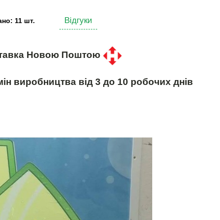
Відгуки
но: 11 шт.
тавка Новою Поштою
ін виробництва від 3 до 10 робочих днів