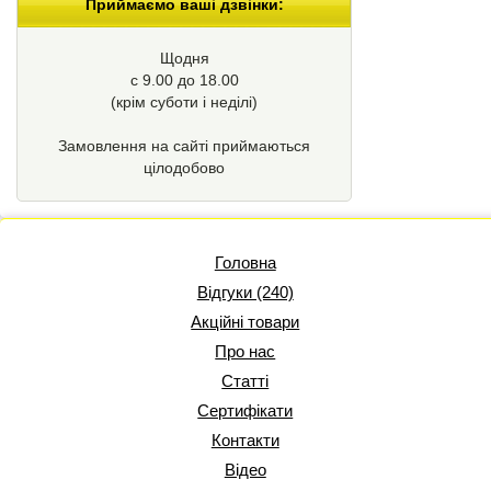
Приймаємо ваші дзвінки:
Щодня
с 9.00 до 18.00
(крім суботи і неділі)
Замовлення на сайті приймаються
цілодобово
Головна
Відгуки (240)
Акційні товари
Про нас
Статті
Сертифікати
Контакти
Відео