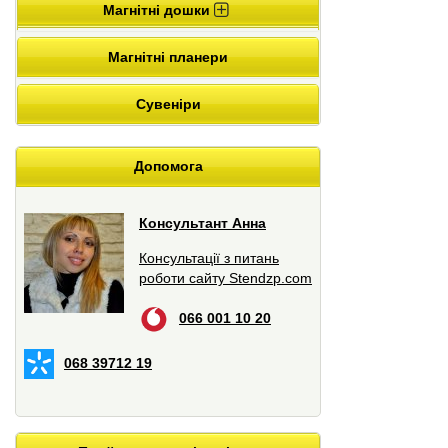
Магнітні дошки
Магнітні планери
Сувеніри
Допомога
Консультант Анна
Консультації з питань
роботи сайту Stendzp.com
066 001 10 20
068 39712 19