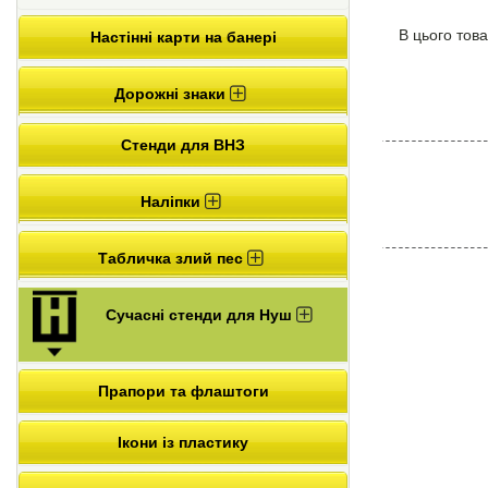
В цього това
Настінні карти на банері
Дорожні знаки
Стенди для ВНЗ
Наліпки
Табличка злий пес
Сучасні стенди для Нуш
Прапори та флаштоги
Ікони із пластику