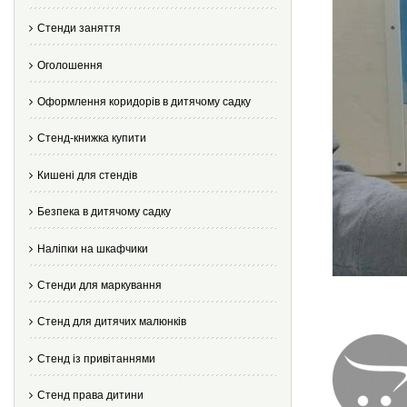
Стенди заняття
Оголошення
Оформлення коридорів в дитячому садку
Стенд-книжка купити
Кишені для стендів
Безпека в дитячому садку
Наліпки на шкафчики
Стенди для маркування
Стенд для дитячих малюнків
Стенд із привітаннями
Стенд права дитини