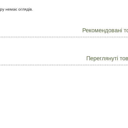
ру немає оглядів.
Рекомендовані т
Переглянуті то