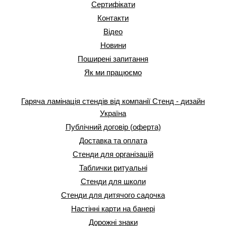
Сертифікати
Контакти
Відео
Новини
Поширені запитання
Як ми працюємо
Гаряча ламінація стендів від компанії Стенд - дизайн
Україна
Публічний договір (оферта)
Доставка та оплата
Стенди для організацій
Таблички ритуальні
Стенди для школи
Стенди для дитячого садочка
Настінні карти на банері
Дорожні знаки