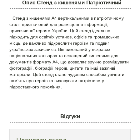
Опис Стенд з кишенями Патріотичний
Стенд з кишенями А4 вертикальними в патріотичному
стилі, призначений для розміщення інформації,
присвяченої героям України. Цей стенд ідеально
підходить для освітніх установ, офісів та громадських
місць, де важливо підкреслити героїзм та подвиг
українських захисників. Він виконаний у яскравих
національних кольорах та оснащений кишенями для
документів формату А4, що дозволяє зручно розміщувати
фотографії, біографії героїв, цитати та інші важливі
матеріали. Цей стенд стане чудовим способом увічнити
пам'ять про героїв та виховувати патріотизм у
підростаючого покоління.
Відгуки