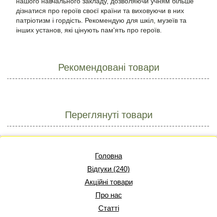
нашого навчального закладу, дозволяючи учням більше
дізнатися про героїв своєї країни та виховуючи в них
патріотизм і гордість. Рекомендую для шкіл, музеїв та
інших установ, які цінують пам'ять про героїв.
Рекомендовані товари
Переглянуті товари
Головна
Відгуки (240)
Акційні товари
Про нас
Статті