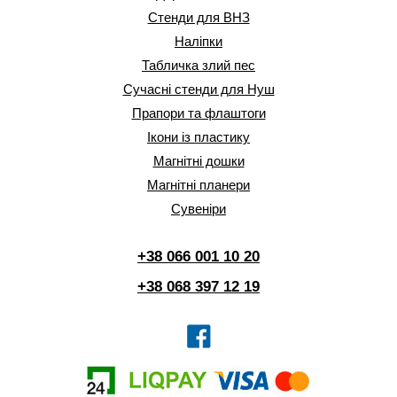
Стенди для ВНЗ
Наліпки
Табличка злий пес
Сучасні стенди для Нуш
Прапори та флаштоги
Ікони із пластику
Магнітні дошки
Магнітні планери
Сувеніри
+38 066 001 10 20
+38 068 397 12 19