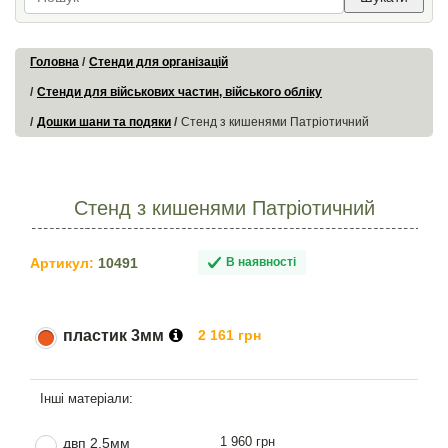
Головна
Стенди для організацій
Стенди для військових частин, війського обліку
Дошки шани та подяки
Стенд з кишенями Патріотичний
Стенд з кишенями Патріотичний
Артикул:
10491
В наявності
пластик 3мм
2 161 грн
1 960 грн
двп 2.5мм