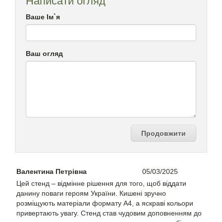
Написати огляд
Ваше Ім`я
Ваш огляд
Продовжити
Валентина Петрівна
05/03/2025
Цей стенд – відмінне рішення для того, щоб віддати
данину поваги героям України. Кишені зручно
розміщують матеріали формату А4, а яскраві кольори
привертають увагу. Стенд став чудовим доповненням до