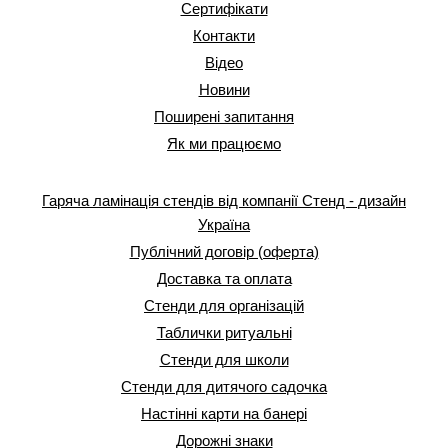
Сертифікати
Контакти
Відео
Новини
Поширені запитання
Як ми працюємо
Гаряча ламінація стендів від компанії Стенд - дизайн
Україна
Публічний договір (оферта)
Доставка та оплата
Стенди для організацій
Таблички ритуальні
Стенди для школи
Стенди для дитячого садочка
Настінні карти на банері
Дорожні знаки