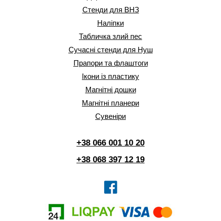
Стенди для ВНЗ
Наліпки
Табличка злий пес
Сучасні стенди для Нуш
Прапори та флаштоги
Ікони із пластику
Магнітні дошки
Магнітні планери
Сувеніри
+38 066 001 10 20
+38 068 397 12 19