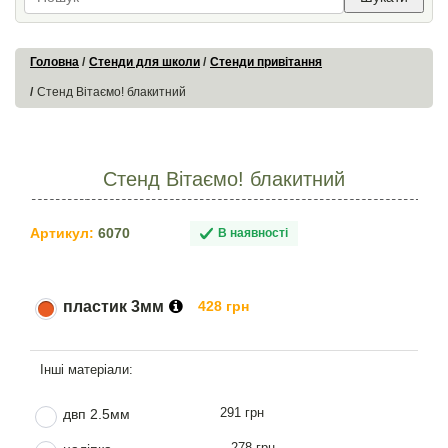
Головна
Стенди для школи
Стенди привітання
Стенд Вітаємо! блакитний
Стенд Вітаємо! блакитний
Артикул:
6070
В наявності
пластик 3мм
428 грн
291 грн
двп 2.5мм
278 грн