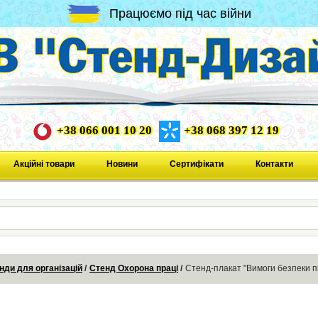
Працюємо під час війни
+38 066 001 10 20
+38 068 397 12 19
Акційні товари
Новини
Сертифікати
Контакти
нди для організацій
Стенд Охорона праці
Стенд-плакат "Вимоги безпеки пі