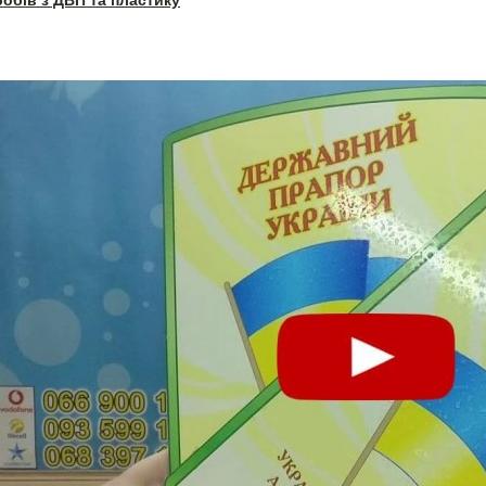
робів з ДВП та пластику