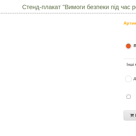
Стенд-плакат "Вимоги безпеки під час р
Артик
д