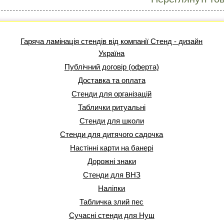
Гаряча ламінація стендів від компанії Стенд - дизайн
Україна
Публічний договір (оферта)
Доставка та оплата
Стенди для організацій
Таблички ритуальні
Стенди для школи
Стенди для дитячого садочка
Настінні карти на банері
Дорожні знаки
Стенди для ВНЗ
Наліпки
Табличка злий пес
Сучасні стенди для Нуш