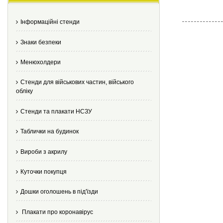
Інформаційні стенди
Знаки безпеки
Менюхолдери
Стенди для військових частин, війського
обліку
Стенди та плакати НСЗУ
Таблички на будинок
Вироби з акрилу
Куточки покупця
Дошки оголошень в під'їзди
Плакати про коронавірус