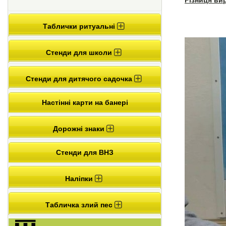
Різниця ви
Таблички ритуальні
Стенди для школи
Стенди для дитячого садочка
Настінні карти на банері
Дорожні знаки
Стенди для ВНЗ
Наліпки
Табличка злий пес