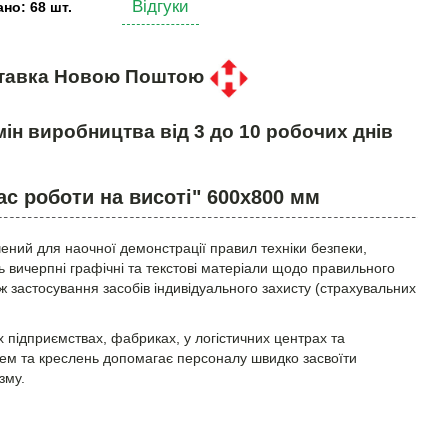
Відгуки
но: 68 шт.
тавка Новою Поштою
ін виробництва від 3 до 10 робочих днів
ас роботи на висоті" 600х800 мм
ений для наочної демонстрації правил техніки безпеки,
ть вичерпні графічні та текстові матеріали щодо правильного
 застосування засобів індивідуального захисту (страхувальних
підприємствах, фабриках, у логістичних центрах та
схем та креслень допомагає персоналу швидко засвоїти
зму.