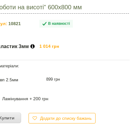
оботи на висоті" 600х800 мм
ул:
10821
В наявності
пластик 3мм
1 014 грн
899 грн
вп 2.5мм
Ламінування + 200 грн
Купити
Додати до списку бажань