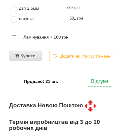
789 грн
двп 2.5мм
581 грн
наліпка
Ламінування + 180 грн
Купити
Додати до списку бажань
Відгуки
Продано: 21 шт.
Доставка Новою Поштою
Термін виробництва від 3 до 10
робочих днів