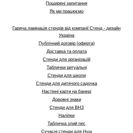
Поширені запитання
Як ми працюємо
Гаряча ламінація стендів від компанії Стенд - дизайн
Україна
Публічний договір (оферта)
Доставка та оплата
Стенди для організацій
Таблички ритуальні
Стенди для школи
Стенди для дитячого садочка
Настінні карти на банері
Дорожні знаки
Стенди для ВНЗ
Наліпки
Табличка злий пес
Сучасні стенди для Нуш