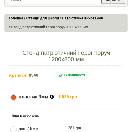
Головна
Стенди для школи
Патріотичне виховання
Стенд патріотичний Герої поруч 1200х800 мм
Стенд патріотичний Герої поруч
1200х800 мм
Артикул:
8940
В наявності
пластик 3мм
1 539 грн
1 281 грн
двп 2.5мм