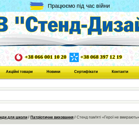
Працюємо під час війни
+38 066 001 10 20
+38 068 397 12 19
Акційні товари
Новини
Сертифікати
Контакти
нди для школи
Патріотичне виховання
Стенд пам'яті «Герої не вмирають