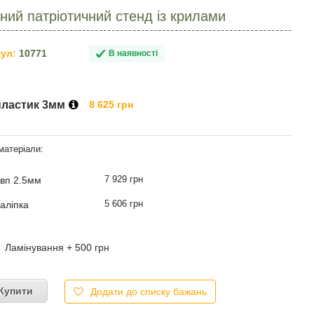
ний патріотичний стенд із крилами
ул:
10771
В наявності
пластик 3мм
8 625 грн
7 929 грн
вп 2.5мм
5 606 грн
аліпка
Ламінування + 500 грн
Купити
Додати до списку бажань