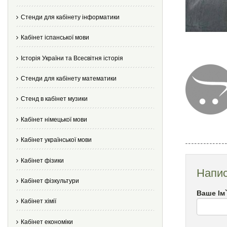
Стенди для кабінету інформатики
Кабінет іспанської мови
Історія України та Всесвітня історія
Стенди для кабінету математики
Стенд в кабінет музики
Кабінет німецької мови
Кабінет української мови
Кабінет фізики
Напис
Кабінет фізкультури
Ваше Ім
Кабінет хімії
Кабінет економіки