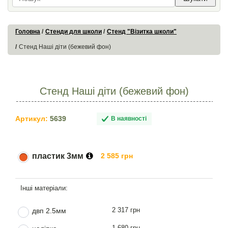
Головна
Стенди для школи
Стенд "Візитка школи"
Стенд Наші діти (бежевий фон)
Стенд Наші діти (бежевий фон)
Артикул:
5639
В наявності
пластик 3мм
2 585 грн
2 317 грн
двп 2.5мм
1 680 грн