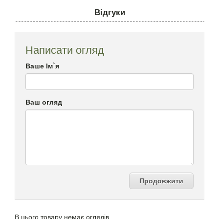
Відгуки
Написати огляд
Ваше Ім`я
Ваш огляд
Продовжити
В цього товару немає оглядів.