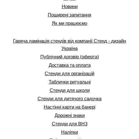
Новини
Поширені запитання
Як ми працюємо
Гаряча ламінація стендів від компанії Стенд - дизайн
Україна
Публічний договір (оферта)
Доставка та оплата
Стенди для організацій
Таблички ритуальні
Стенди для школи
Стенди для дитячого садочка
Настінні карти на банері
Дорожні знаки
Стенди для ВНЗ
Наліпки