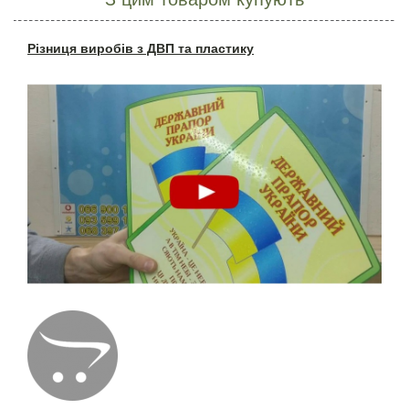
Різниця виробів з ДВП та пластику