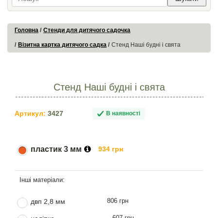
Головна
Стенди для дитячого садочка
Візитна картка дитячого садка
Стенд Наші будні і свята
Стенд Наші будні і свята
Артикул:
3427
В наявності
пластик 3 мм
934 грн
806 грн
двп 2,8 мм
607 грн