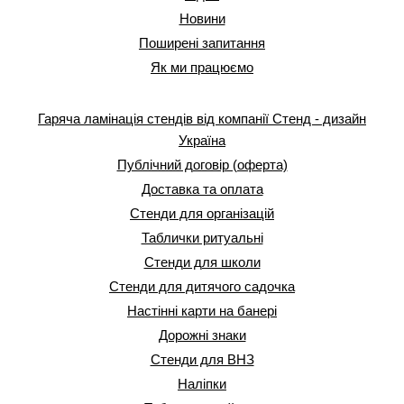
Новини
Поширені запитання
Як ми працюємо
Гаряча ламінація стендів від компанії Стенд - дизайн
Україна
Публічний договір (оферта)
Доставка та оплата
Стенди для організацій
Таблички ритуальні
Стенди для школи
Стенди для дитячого садочка
Настінні карти на банері
Дорожні знаки
Стенди для ВНЗ
Наліпки