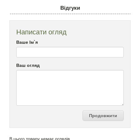
Відгуки
Написати огляд
Ваше Ім`я
Ваш огляд
Продовжити
В цього товару немає оглядів.