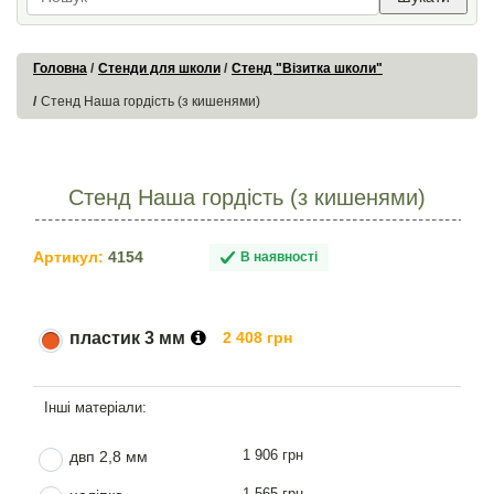
Головна
Стенди для школи
Стенд "Візитка школи"
Стенд Наша гордість (з кишенями)
Стенд Наша гордість (з кишенями)
Артикул:
4154
В наявності
пластик 3 мм
2 408 грн
1 906 грн
двп 2,8 мм
1 565 грн