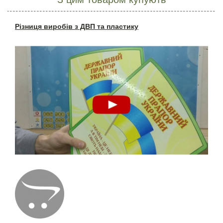
Різниця виробів з ДВП та пластику