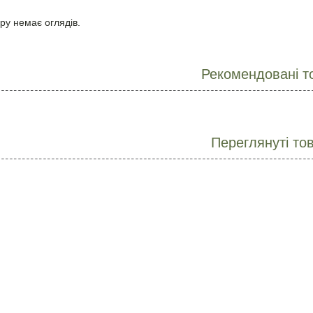
ру немає оглядів.
Рекомендовані т
Переглянуті то