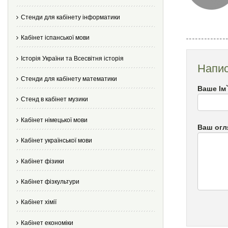
Стенди для кабінету інформатики
Кабінет іспанської мови
Історія України та Всесвітня історія
Напис
Стенди для кабінету математики
Ваше Ім
Стенд в кабінет музики
Кабінет німецької мови
Ваш огл
Кабінет української мови
Кабінет фізики
Кабінет фізкультури
Кабінет хімії
Кабінет економіки