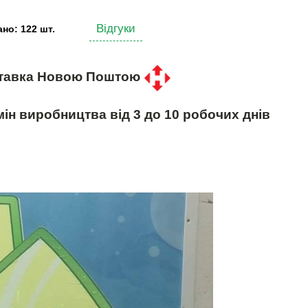
Відгуки
но: 122 шт.
тавка Новою Поштою
ін виробництва від 3 до 10 робочих днів