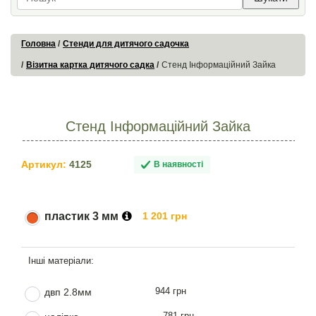
Головна
Стенди для дитячого садочка
Візитна картка дитячого садка
Стенд Інформаційний Зайка
Стенд Інформаційний Зайка
Артикул:
4125
В наявності
пластик 3 мм
1 201 грн
944 грн
двп 2.8мм
781 грн