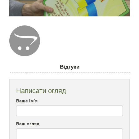
Відгуки
Написати огляд
Ваше Ім`я
Ваш огляд