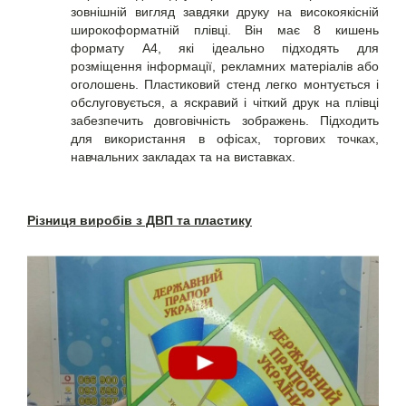
зовнішній вигляд завдяки друку на високоякісній
широкоформатній плівці. Він має 8 кишень
формату A4, які ідеально підходять для
розміщення інформації, рекламних матеріалів або
оголошень. Пластиковий стенд легко монтується і
обслуговується, а яскравий і чіткий друк на плівці
забезпечить довговічність зображень. Підходить
для використання в офісах, торгових точках,
навчальних закладах та на виставках.
Різниця виробів з ДВП та пластику