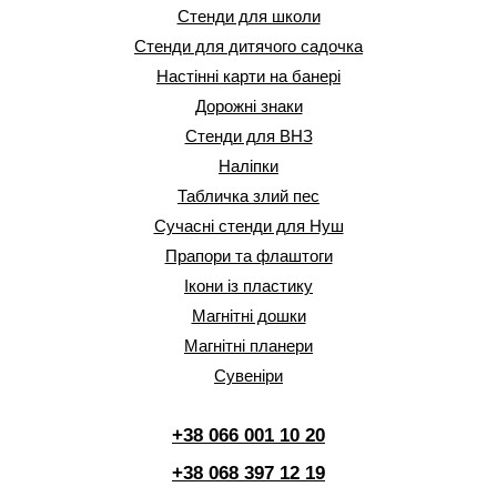
Стенди для школи
Стенди для дитячого садочка
Настінні карти на банері
Дорожні знаки
Стенди для ВНЗ
Наліпки
Табличка злий пес
Сучасні стенди для Нуш
Прапори та флаштоги
Ікони із пластику
Магнітні дошки
Магнітні планери
Сувеніри
+38 066 001 10 20
+38 068 397 12 19