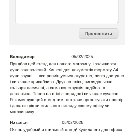
Продовжити
Володимир
05/02/2025
Придбав цей стенд для нашого магазину, і залишився
дуже задоволений. Кишені для документів формату A4
дуже зручні — все розміщується акуратно, легко доступно
і виглядає привабливо. Друк на плівці виглядає чітко,
кольори насичені, а сама конструкція надійна та
довговічна. Тепер на стіні є порядок і виглядає сучасно.
Рекомендую цей стенд тим, хто хоче організувати простір
і додати трішки стильного вигляду своєму офісу чи
магазинчику.
Наталья
05/02/2025
Очень удобный и стильный стенд! Купила его для офиса,