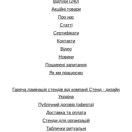
Відгуки (240)
Акційні товари
Про нас
Статті
Сертифікати
Контакти
Відео
Новини
Поширені запитання
Як ми працюємо
Гаряча ламінація стендів від компанії Стенд - дизайн
Україна
Публічний договір (оферта)
Доставка та оплата
Стенди для організацій
Таблички ритуальні