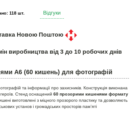
Відгуки
но: 118 шт.
тавка Новою Поштою
ін виробництва від 3 до 10 робочих днів
нями A6 (60 кишень) для фотографій
ографій та інформації про захисників. Конструкція виконана
х героїв. Стенд оснащений
60 прозорими кишенями формату
 Кишені виготовлені з міцного прозорого пластику та дозволяють
ськових установ і громадських просторів пам’яті