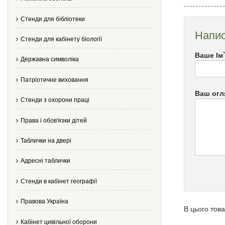
Стенди для бібліотеки
Напис
Стенди для кабінету біології
Ваше Ім
Державна символіка
Патріотичне виховання
Ваш огл
Стенди з охорони праці
Права і обов'язки дітей
Таблички на двері
Адресні таблички
Стенди в кабінет географії
Правова Україна
В цього това
Кабінет цивільної оборони