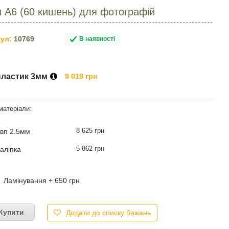
 A6 (60 кишень) для фотографій
ул:
10769
В наявності
пластик 3мм
9 019 грн
8 625 грн
вп 2.5мм
5 862 грн
аліпка
Ламінування + 650 грн
Купити
Додати до списку бажань