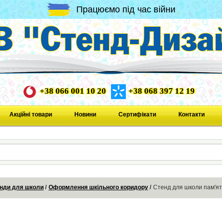
Працюємо під час війни
+38 066 001 10 20
+38 068 397 12 19
Акційні товари
Новини
Сертифікати
Контакти
нди для школи
Оформлення шкільного коридору
Стенд для школи пам'ят