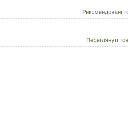
Рекомендовані т
Переглянуті то