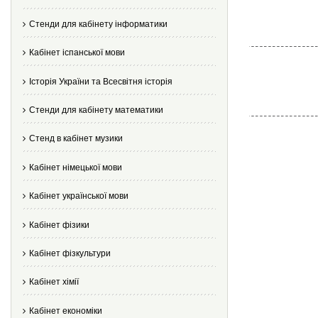
Стенди для кабінету інформатики
Кабінет іспанської мови
Історія України та Всесвітня історія
Стенди для кабінету математики
Стенд в кабінет музики
Кабінет німецької мови
Кабінет української мови
Кабінет фізики
Кабінет фізкультури
Кабінет хімії
Кабінет економіки