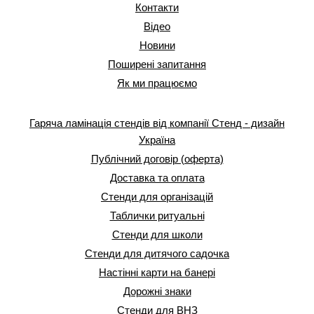
Контакти
Відео
Новини
Поширені запитання
Як ми працюємо
Гаряча ламінація стендів від компанії Стенд - дизайн
Україна
Публічний договір (оферта)
Доставка та оплата
Стенди для організацій
Таблички ритуальні
Стенди для школи
Стенди для дитячого садочка
Настінні карти на банері
Дорожні знаки
Стенди для ВНЗ