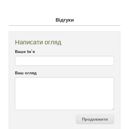
Відгуки
Написати огляд
Ваше Ім`я
Ваш огляд
Продовжити