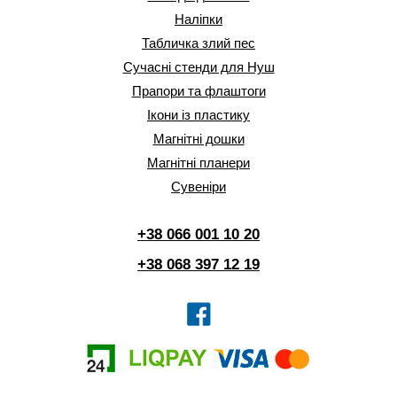
Наліпки
Табличка злий пес
Сучасні стенди для Нуш
Прапори та флаштоги
Ікони із пластику
Магнітні дошки
Магнітні планери
Сувеніри
+38 066 001 10 20
+38 068 397 12 19