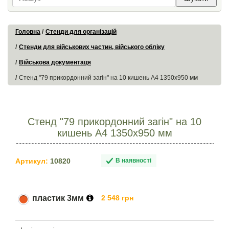
Головна
Стенди для організацій
Стенди для військових частин, війського обліку
Військова документаця
Стенд "79 прикордонний загін" на 10 кишень А4 1350х950 мм
Стенд "79 прикордонний загін" на 10
кишень А4 1350х950 мм
Артикул:
10820
В наявності
пластик 3мм
2 548 грн