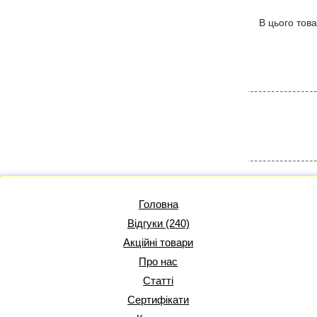
В цього това
Головна
Відгуки (240)
Акційні товари
Про нас
Статті
Сертифікати