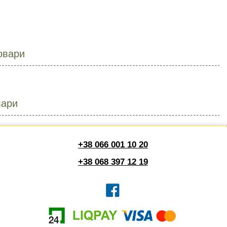
овари
вари
+38 066 001 10 20
+38 068 397 12 19