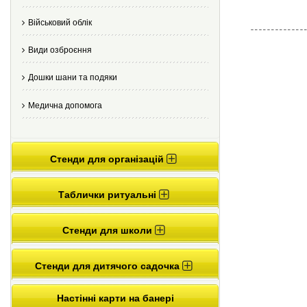
Військовий облік
Види озброєння
Дошки шани та подяки
Медична допомога
Стенди для організацій
Таблички ритуальні
Стенди для школи
Стенди для дитячого садочка
Настінні карти на банері