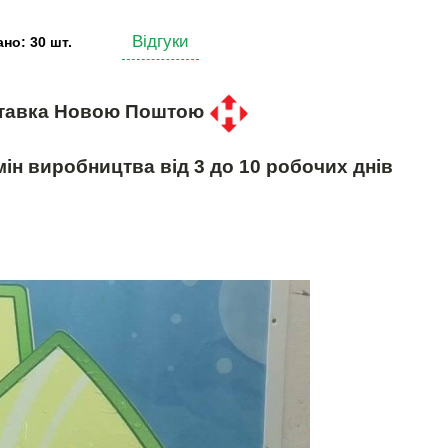
Відгуки
но: 30 шт.
тавка Новою Поштою
ін виробництва від 3 до 10 робочих днів