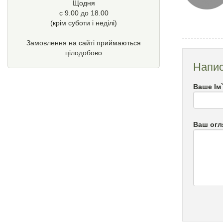
Щодня
с 9.00 до 18.00
(крім суботи і неділі)
Замовлення на сайті приймаються
цілодобово
Напис
Ваше Ім
Ваш огл