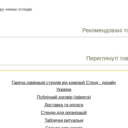
ру немає оглядів.
Рекомендовані т
Переглянуті то
Гаряча ламінація стендів від компанії Стенд - дизайн
Україна
Публічний договір (оферта)
Доставка та оплата
Стенди для організацій
Таблички ритуальні
Стенди для школи