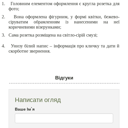
1.
Головним елементом оформлення є кругла розетка для
фото;
2.
Вона оформлена фігурним, у формі квітки, бежево-
сіруватим обрамленням із нанесеними на неї
коричневими візерунками;
3.
Сама розетка розміщена на світло-сірій смузі;
4.
Унизу білий напис – інформація про кличку та дати й
скорботне звернення.
Відгуки
Написати огляд
Ваше Ім`я