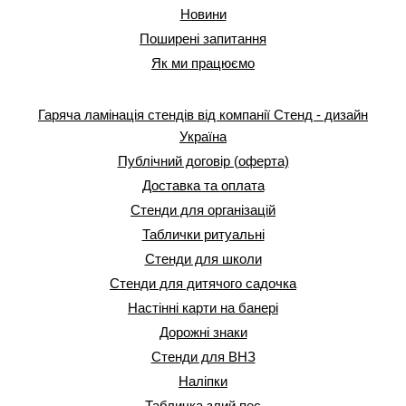
Новини
Поширені запитання
Як ми працюємо
Гаряча ламінація стендів від компанії Стенд - дизайн
Україна
Публічний договір (оферта)
Доставка та оплата
Стенди для організацій
Таблички ритуальні
Стенди для школи
Стенди для дитячого садочка
Настінні карти на банері
Дорожні знаки
Стенди для ВНЗ
Наліпки
Табличка злий пес