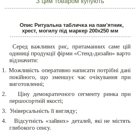
З цим товаром купують
Опис Ритуальна табличка на пам'ятник,
хрест, могилу під маркер 200х250 мм
Серед важливих рис, притаманних саме цій
одиниці продукції фірми «Стенд-дизайн» варто
відзначити:
1.
Можливість оперативно написати потрібні дані
покійного, що зменшує час очікування при
виготовленні;
2.
Ціну демократичного сегменту ринка при
першосортній якості;
3.
Універсальність її вигляду;
4.
Відсутність «зайвих» деталей, які не містять
глибокого сенсу.