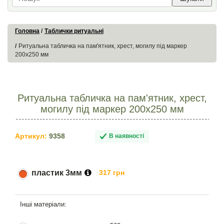
Головна
Таблички ритуальні
Ритуальна табличка на пам'ятник, хрест, могилу під маркер
200х250 мм
Ритуальна табличка на пам'ятник, хрест,
могилу під маркер 200х250 мм
Артикул:
9358
В наявності
пластик 3мм
317 грн