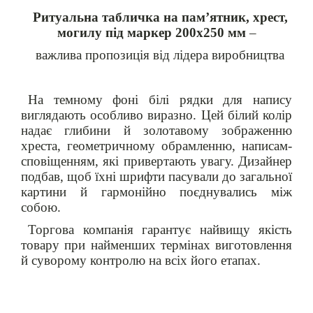
Ритуальна табличка на пам’ятник, хрест,
могилу під маркер 200х250 мм
–
важлива пропозиція від лідера виробництва
На темному фоні білі рядки для напису
виглядають особливо виразно. Цей білий колір
надає глибини й золотавому зображенню
хреста, геометричному обрамленню, написам-
сповіщенням, які привертають увагу. Дизайнер
подбав, щоб їхні шрифти пасували до загальної
картини й гармонійно поєднувались між
собою.
Торгова компанія гарантує найвищу якість
товару при найменших термінах виготовлення
й суворому контролю на всіх його етапах.