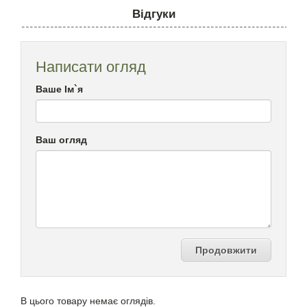
Відгуки
Написати огляд
Ваше Ім`я
Ваш огляд
Продовжити
В цього товару немає оглядів.