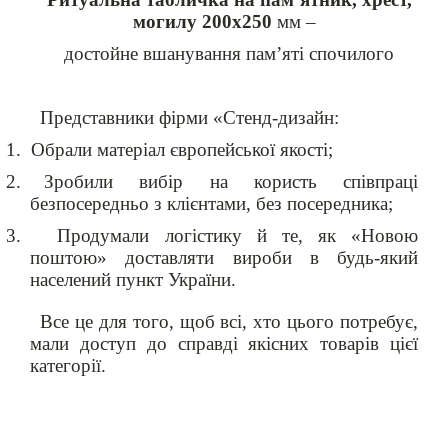
могилу 200х250
мм –
достойне вшанування пам’яті спочилого
Представники фірми «Стенд-дизайн:
1.
Обрали матеріал європейської якості;
2.
Зробили вибір на користь співпраці
безпосередньо з клієнтами, без посередника;
3.
Продумали логістику й те, як «Новою
поштою» доставляти вироби в будь-який
населений пункт України.
Все це для того, щоб всі, хто цього потребує,
мали доступ до справді якісних товарів цієї
категорії.