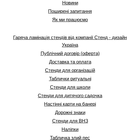
Новини
Поширені запитання
Як ми працюємо
Гаряча ламінація стендів від компанії Стенд - дизайн
Україна
Публічний договір (оферта)
Доставка та оплата
Стенди для організацій
Таблички ритуальні
Стенди для школи
Стенди для дитячого садочка
Настінні карти на банері
Дорожні знаки
Стенди для ВНЗ
Наліпки
Табличка злий пес