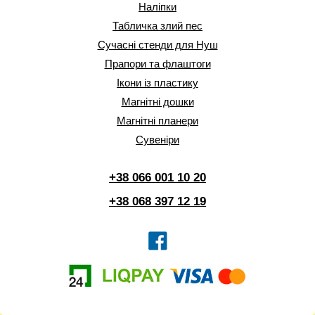
Наліпки
Табличка злий пес
Сучасні стенди для Нуш
Прапори та флаштоги
Ікони із пластику
Магнітні дошки
Магнітні планери
Сувеніри
+38 066 001 10 20
+38 068 397 12 19