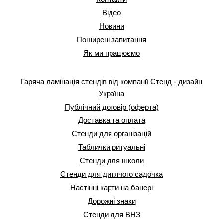
Відео
Новини
Поширені запитання
Як ми працюємо
Гаряча ламінація стендів від компанії Стенд - дизайн
Україна
Публічний договір (оферта)
Доставка та оплата
Стенди для організацій
Таблички ритуальні
Стенди для школи
Стенди для дитячого садочка
Настінні карти на банері
Дорожні знаки
Стенди для ВНЗ