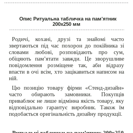
Опис Ритуальна табличка на пам'ятник
200х250 мм
Родичі, кохані, друзі та знайомі часто
звертаються під час похорон до покійника зі
словами любові, розповідають про сум,
обіцяють пам’ятати завжди. Це зворушливе
повідомлення розміщене так, аби відразу
впасти в очі всім, хто зацікавиться написом на
ній.
Цю позицію товару фірми «Стенд-дизайн»
часто обирають замовники. Покупців
приваблює не лише відмінна якість товару, яку
відповідально гарантує виробник. Також їм
подобається оригінальність дизайну продукції.
Ритуальні таблички на пам’ятник 200х250