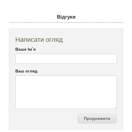
Відгуки
Написати огляд
Ваше Ім`я
Ваш огляд
Продовжити