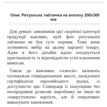
Опис Ритуальна табличка на могилу 200х300
мм
Для деяких замовників цієї скорбної категорії
продукції важливо, щоб фон ритуальної
таблички не був суто чорним. Тому вони
зупиняють вибір на цьому варіанті товару.
Адже в його дизайні вдало поєднується
оригінальність із відповідністю усім класичним
вимогам.
Також до важливих «плюсів» належить
оптимальне співвідношення якості, засвідченої
сертифікатом європейського зразка, із
доступністю цін. Співпраця із покупцями без
посередників дозволяє виробнику не лише не
«накручувати» вартість, але й оперативно
виконувати замовлення.