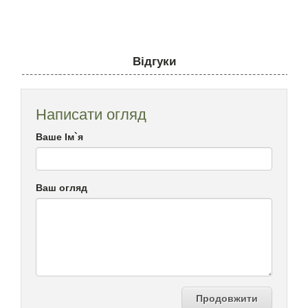
Відгуки
Написати огляд
Ваше Ім`я
Ваш огляд
Продовжити