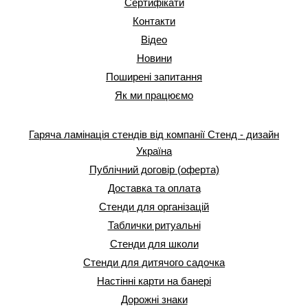
Сертифікати
Контакти
Відео
Новини
Поширені запитання
Як ми працюємо
Гаряча ламінація стендів від компанії Стенд - дизайн
Україна
Публічний договір (оферта)
Доставка та оплата
Стенди для організацій
Таблички ритуальні
Стенди для школи
Стенди для дитячого садочка
Настінні карти на банері
Дорожні знаки