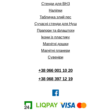
Стенди для ВНЗ
Наліпки
Табличка злий пес
Сучасні стенди для Нуш
Прапори та флаштоги
Ікони із пластику
Магнітні дошки
Магнітні планери
Сувеніри
+38 066 001 10 20
+38 068 397 12 19