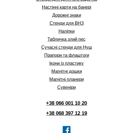
Настінні карти на банері
Дорожні знаки
Стенди для ВНЗ
Наліпки
Табличка злий пес
Сучасні стенди для Нуш
Прапори та флаштоги
Ікони із пластику
Магнітні дошки
Магнітні планери
Сувеніри
+38 066 001 10 20
+38 068 397 12 19