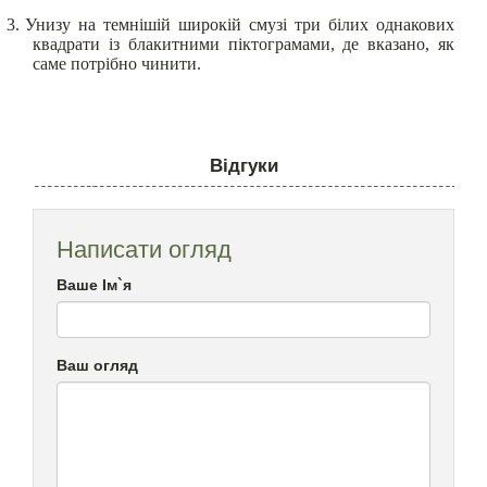
3.
Унизу на темнішій широкій смузі три білих однакових
квадрати із блакитними піктограмами, де вказано, як
саме потрібно чинити.
Відгуки
Написати огляд
Ваше Ім`я
Ваш огляд