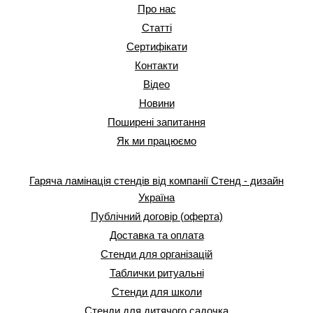
Про нас
Статті
Сертифікати
Контакти
Відео
Новини
Поширені запитання
Як ми працюємо
Гаряча ламінація стендів від компанії Стенд - дизайн
Україна
Публічний договір (оферта)
Доставка та оплата
Стенди для організацій
Таблички ритуальні
Стенди для школи
Стенди для дитячого садочка