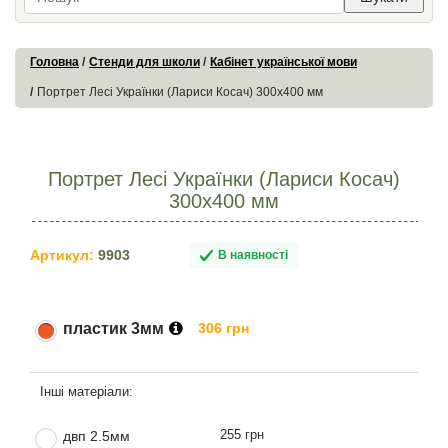
Головна
Стенди для школи
Кабінет української мови
Портрет Лесі Українки (Лариси Косач) 300х400 мм
Портрет Лесі Українки (Лариси Косач)
300х400 мм
Артикул:
9903
В наявності
пластик 3мм
306 грн
255 грн
двп 2.5мм