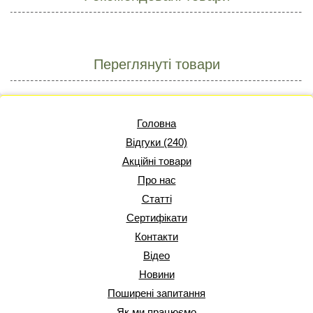
Переглянуті товари
Головна
Відгуки (240)
Акційні товари
Про нас
Статті
Сертифікати
Контакти
Відео
Новини
Поширені запитання
Як ми працюємо