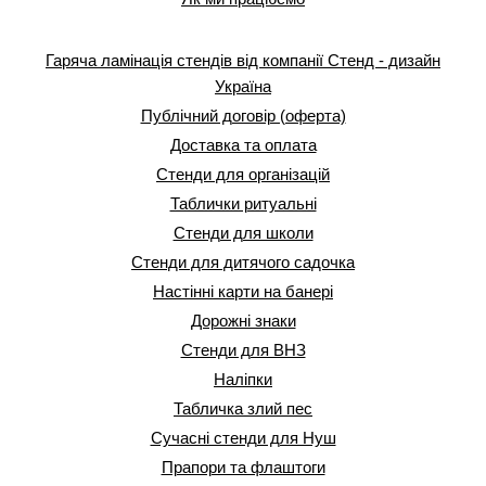
Гаряча ламінація стендів від компанії Стенд - дизайн
Україна
Публічний договір (оферта)
Доставка та оплата
Стенди для організацій
Таблички ритуальні
Стенди для школи
Стенди для дитячого садочка
Настінні карти на банері
Дорожні знаки
Стенди для ВНЗ
Наліпки
Табличка злий пес
Сучасні стенди для Нуш
Прапори та флаштоги