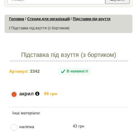
Головна
Стенди для організацій
Підставки під взуття
Підставка під взуття (з бортиком)
Підставка під взуття (з бортиком)
Артикул:
3342
В наявності
акрил
66 грн
43 грн
наліпка