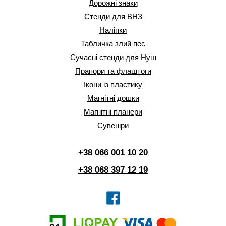
Дорожні знаки
Стенди для ВНЗ
Наліпки
Табличка злий пес
Сучасні стенди для Нуш
Прапори та флаштоги
Ікони із пластику
Магнітні дошки
Магнітні планери
Сувеніри
+38 066 001 10 20
+38 068 397 12 19