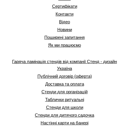
Сертифікати
Контакти
Відео
Новини
Поширені запитання
Як ми працюємо
Гаряча ламінація стендів від компанії Стенд - дизайн
Україна
Публічний договір (оферта)
Доставка та оплата
Стенди для організацій
Таблички ритуальні
Стенди для школи
Стенди для дитячого садочка
Настінні карти на банері