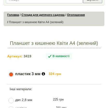
Головна
Стенди для дитячого садочка
Оголошення
Планшет з кишенею Квіти А4 (зелений)
Планшет з кишенею Квіти А4 (зелений)
Артикул:
3419
В наявності
пластик 3 мм
324 грн
225 грн
двп 2,8 мм
211 грн