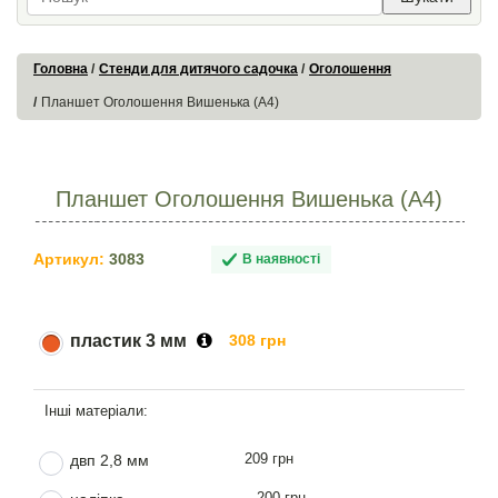
Головна
Стенди для дитячого садочка
Оголошення
Планшет Оголошення Вишенька (А4)
Планшет Оголошення Вишенька (А4)
Артикул:
3083
В наявності
пластик 3 мм
308 грн
209 грн
двп 2,8 мм
200 грн