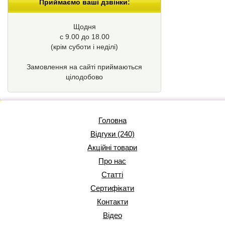
Приймаємо ваші дзвінки:
Щодня
с 9.00 до 18.00
(крім суботи і неділі)
Замовлення на сайті приймаються
цілодобово
Головна
Відгуки (240)
Акційні товари
Про нас
Статті
Сертифікати
Контакти
Відео