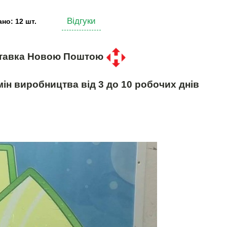
Відгуки
но: 12 шт.
тавка Новою Поштою
ін виробництва від 3 до 10 робочих днів