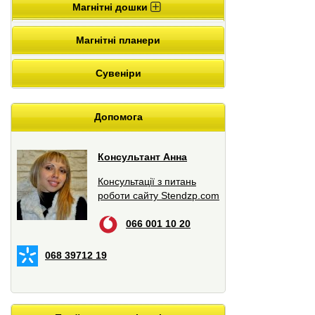
Магнітні дошки
Магнітні планери
Сувеніри
Допомога
Консультант Анна
Консультації з питань
роботи сайту Stendzp.com
066 001 10 20
068 39712 19