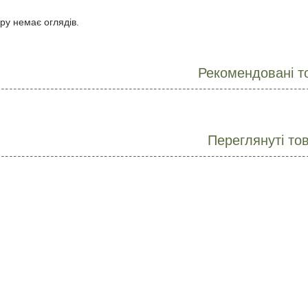
ру немає оглядів.
Рекомендовані т
Переглянуті то