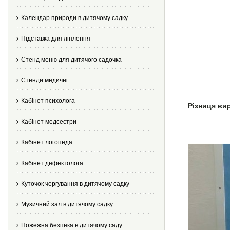
Календар природи в дитячому садку
Підставка для ліплення
Стенд меню для дитячого садочка
Стенди медичні
Кабінет психолога
Різниця ви
Кабінет медсестри
Кабінет логопеда
Кабінет дефектолога
Куточок чергування в дитячому садку
Музичний зал в дитячому садку
Пожежна безпека в дитячому саду