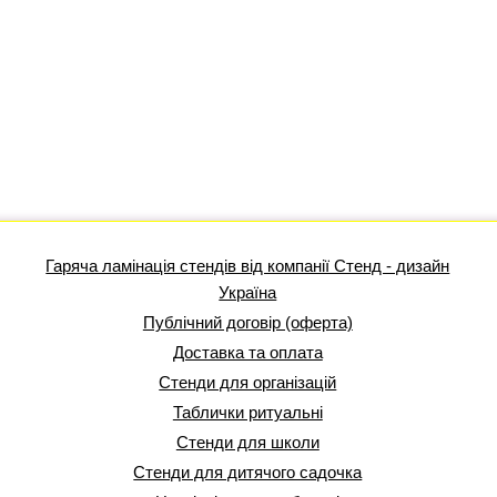
Гаряча ламінація стендів від компанії Стенд - дизайн
Україна
Публічний договір (оферта)
Доставка та оплата
Стенди для організацій
Таблички ритуальні
Стенди для школи
Стенди для дитячого садочка