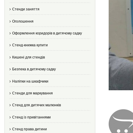
Стенди заняття
Оголошення
Оформлення коридорів в дитячому садку
Стенд-книжка купити
Кишені для стендів
Безпека в дитячому садку
Наліпки на шкафчики
Стенди для маркування
Стенд для дитячих малюнків
Стенд із привітаннями
Стенд права дитини