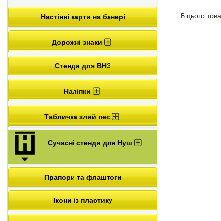
В цього това
Настінні карти на банері
Дорожні знаки
Стенди для ВНЗ
Наліпки
Табличка злий пес
Сучасні стенди для Нуш
Прапори та флаштоги
Ікони із пластику