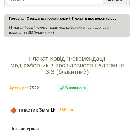
Головна
Стенди для організацій
Плакати про коронавірус
Плакат Ковід "Рекомендації мед.работник в послідовності
надягання ЗІЗ (блакитний)
Плакат Ковід "Рекомендації
мед.работник в послідовності надягання
ЗІЗ (блакитний)
Артикул:
7522
В наявності
пластик 3мм
389 грн