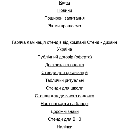
Відео
Новини
Поширені запитання
Як ми працюємо
Гаряча ламінація стендів від компанії Стенд - дизайн
Україна
Публічний договір (оферта)
Доставка та оплата
Стенди для організацій
Таблички ритуальні
Стенди для школи
Стенди для дитячого садочка
Настінні карти на банері
Дорожні знаки
Стенди для ВНЗ
Наліпки