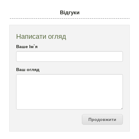
Відгуки
Написати огляд
Ваше Ім`я
Ваш огляд
Продовжити