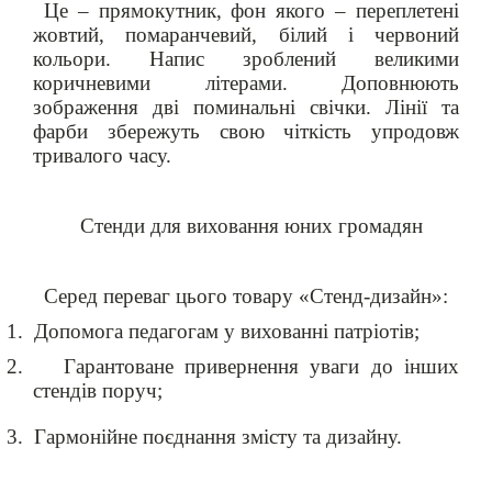
Це – прямокутник, фон якого – переплетені
жовтий, помаранчевий, білий і червоний
кольори. Напис зроблений великими
коричневими літерами. Доповнюють
зображення дві поминальні свічки. Лінії та
фарби збережуть свою чіткість упродовж
тривалого часу.
Стенди для виховання юних громадян
Серед переваг цього товару «Стенд-дизайн»:
1.
Допомога педагогам у вихованні патріотів;
2.
Гарантоване привернення уваги до інших
стендів поруч;
3.
Гармонійне поєднання змісту та дизайну.