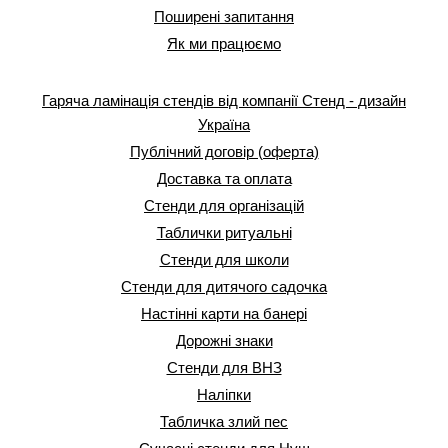
Поширені запитання
Як ми працюємо
Гаряча ламінація стендів від компанії Стенд - дизайн
Україна
Публічний договір (оферта)
Доставка та оплата
Стенди для організацій
Таблички ритуальні
Стенди для школи
Стенди для дитячого садочка
Настінні карти на банері
Дорожні знаки
Стенди для ВНЗ
Наліпки
Табличка злий пес