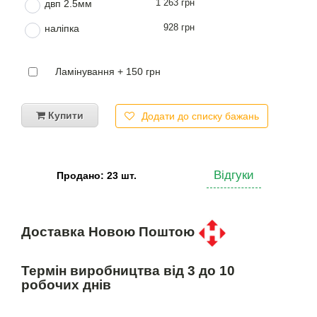
1 263 грн
двп 2.5мм
928 грн
наліпка
Ламінування + 150 грн
Купити
Додати до списку бажань
Відгуки
Продано: 23 шт.
Доставка Новою Поштою
Термін виробництва від 3 до 10
робочих днів