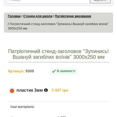
Головна
Стенди для школи
Патріотичне виховання
Патріотичний стенд-заголовок "Зупинись! Вшануй загиблих воїнів"
3000х250 мм
Патріотичний стенд-заголовок "Зупинись!
Вшануй загиблих воїнів" 3000х250 мм
Артикул:
9309
В наявності
пластик 3мм
1 427 грн