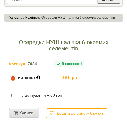
Головна
Наліпки
Осередки НУШ наліпка 6 окремих єелементів
Осередки НУШ наліпка 6 окремих
єелементів
Артикул:
7034
В наявності
наліпка
294 грн
Ламінування + 60 грн
Купити
Додати до списку бажань