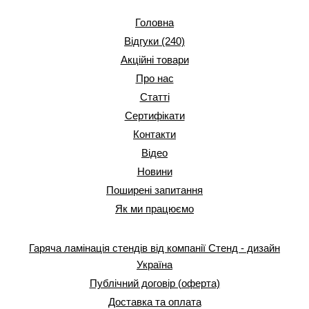
Головна
Відгуки (240)
Акційні товари
Про нас
Статті
Сертифікати
Контакти
Відео
Новини
Поширені запитання
Як ми працюємо
Гаряча ламінація стендів від компанії Стенд - дизайн
Україна
Публічний договір (оферта)
Доставка та оплата