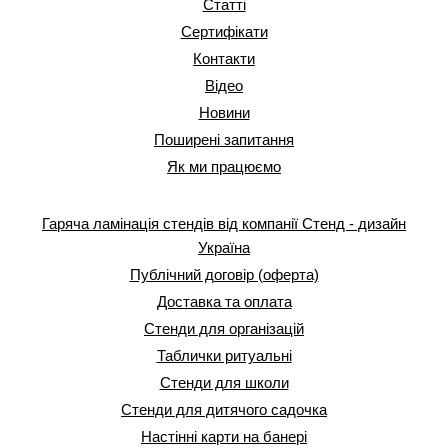
Статті
Сертифікати
Контакти
Відео
Новини
Поширені запитання
Як ми працюємо
Гаряча ламінація стендів від компанії Стенд - дизайн
Україна
Публічний договір (оферта)
Доставка та оплата
Стенди для організацій
Таблички ритуальні
Стенди для школи
Стенди для дитячого садочка
Настінні карти на банері