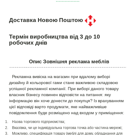
Доставка Новою Поштою
Термін виробництва від 3 до 10
робочих днів
Опис Зовнішня реклама меблів
Рекламна вивіска на магазин при вдалому виборі
дизайну й кольорової гами стане важливою складовою
успішної рекламної компанії. При виборі даного товару
власник бізнесу повинен відповісти на питання: яку
інформацію він хоче донести до покупця? Із врахуванням
цієї відповіді варто продумати, яке найважливіше
повідомлення буде розміщено над входом у приміщення:
Назва торгового підприємства;
Вказівка, чи це індивідуальна торгова точка або частина мережі;
Можливо, специфікація товару (меблі для дому, обладнання для