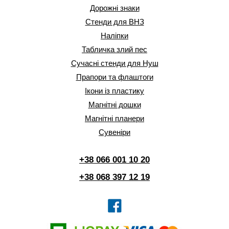
Дорожні знаки
Стенди для ВНЗ
Наліпки
Табличка злий пес
Сучасні стенди для Нуш
Прапори та флаштоги
Ікони із пластику
Магнітні дошки
Магнітні планери
Сувеніри
+38 066 001 10 20
+38 068 397 12 19