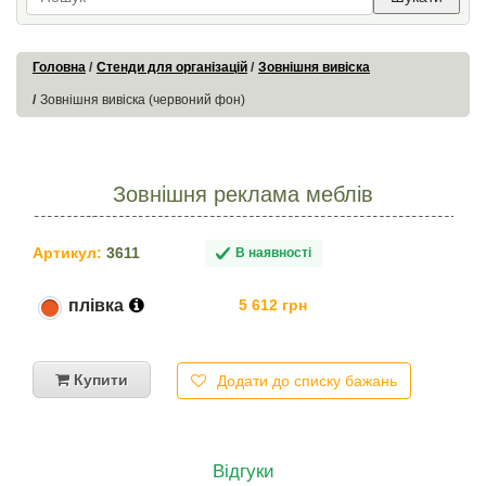
Головна
Стенди для організацій
Зовнішня вивіска
Зовнішня вивіска (червоний фон)
Зовнішня реклама меблів
Артикул:
3611
В наявності
плівка
5 612 грн
Купити
Додати до списку бажань
Відгуки