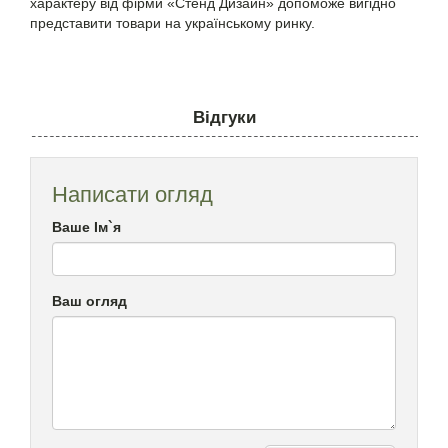
характеру від фірми «Стенд Дизайн» допоможе вигідно
представити товари на українському ринку.
Відгуки
Написати огляд
Ваше Ім`я
Ваш огляд