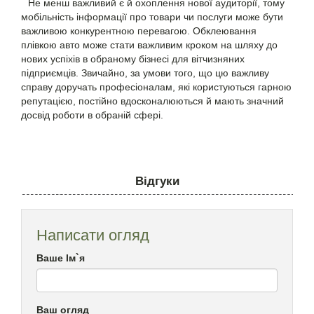
Не менш важливий є й охоплення нової аудиторії, тому
мобільність інформації про товари чи послуги може бути
важливою конкурентною перевагою. Обклеювання
плівкою авто може стати важливим кроком на шляху до
нових успіхів в обраному бізнесі для вітчизняних
підприємців. Звичайно, за умови того, що цю важливу
справу доручать професіоналам, які користуються гарною
репутацією, постійно вдосконалюються й мають значний
досвід роботи в обраній сфері.
Відгуки
Написати огляд
Ваше Ім`я
Ваш огляд