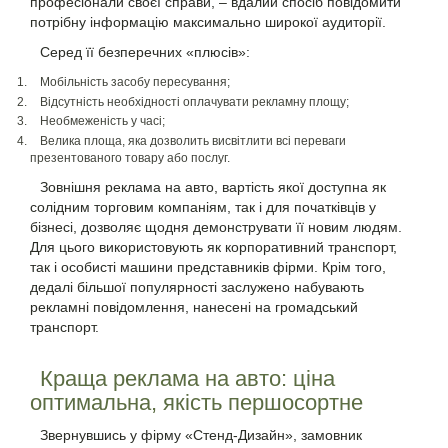
професіонали своєї справи, – вдалий спосіб повідомити
потрібну інформацію максимально широкої аудиторії.
Серед її безперечних «плюсів»:
Мобільність засобу пересування;
Відсутність необхідності оплачувати рекламну площу;
Необмеженість у часі;
Велика площа, яка дозволить висвітлити всі переваги
презентованого товару або послуг.
Зовнішня реклама на авто, вартість якої доступна як
солідним торговим компаніям, так і для початківців у
бізнесі, дозволяє щодня демонструвати її новим людям.
Для цього використовують як корпоративний транспорт,
так і особисті машини представників фірми. Крім того,
дедалі більшої популярності заслужено набувають
рекламні повідомлення, нанесені на громадський
транспорт.
Краща реклама на авто: ціна
оптимальна, якість першосортне
Звернувшись у фірму «Стенд-Дизайн», замовник