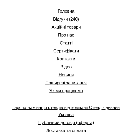
Головна
Відгуки (240)
Акційні товари
Про нас
Статті
Сертифікати
Контакти
Відео
Новини
Поширені запитання
Як ми працюємо
Гаряча ламінація стендів від компанії Стенд - дизайн
Україна
Публічний договір (оферта)
Доставка та оплата