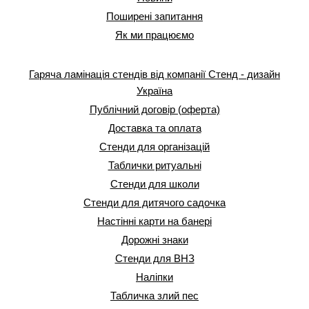
Поширені запитання
Як ми працюємо
Гаряча ламінація стендів від компанії Стенд - дизайн
Україна
Публічний договір (оферта)
Доставка та оплата
Стенди для організацій
Таблички ритуальні
Стенди для школи
Стенди для дитячого садочка
Настінні карти на банері
Дорожні знаки
Стенди для ВНЗ
Наліпки
Табличка злий пес