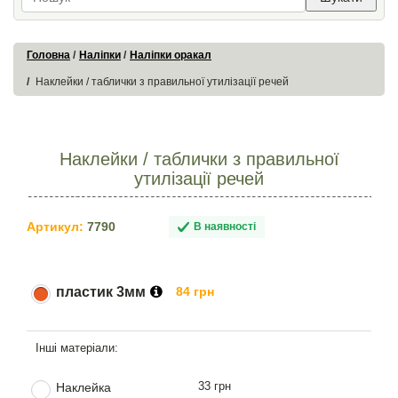
Головна
Наліпки
Наліпки оракал
Наклейки / таблички з правильної утилізації речей
Наклейки / таблички з правильної
утилізації речей
Артикул:
7790
В наявності
пластик 3мм
84 грн
33 грн
Наклейка