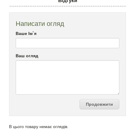
Відгуки
Написати огляд
Ваше Ім`я
Ваш огляд
Продовжити
В цього товару немає оглядів.