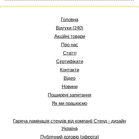
Головна
Відгуки (240)
Акційні товари
Про нас
Статті
Сертифікати
Контакти
Відео
Новини
Поширені запитання
Як ми працюємо
Гаряча ламінація стендів від компанії Стенд - дизайн
Україна
Публічний договір (оферта)