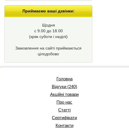
Приймаємо ваші дзвінки:
Щодня
с 9.00 до 18.00
(крім суботи і неділі)
Замовлення на сайті приймаються
цілодобово
Головна
Відгуки (240)
Акційні товари
Про нас
Статті
Сертифікати
Контакти