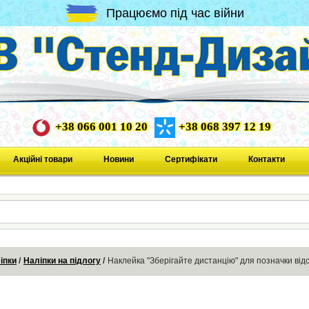
Працюємо під час війни
+38 066 001 10 20
+38 068 397 12 19
Акційні товари
Новини
Сертифікати
Контакти
іпки
Наліпки на підлогу
Наклейка "Зберігайте дистанцію" для позначки від