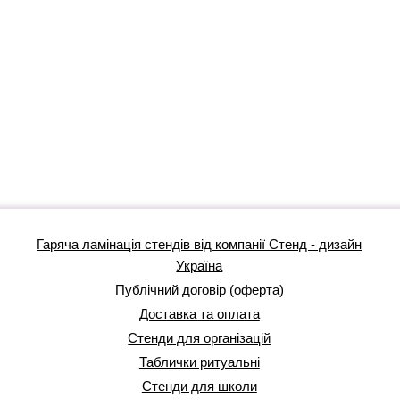
Гаряча ламінація стендів від компанії Стенд - дизайн
Україна
Публічний договір (оферта)
Доставка та оплата
Стенди для організацій
Таблички ритуальні
Стенди для школи