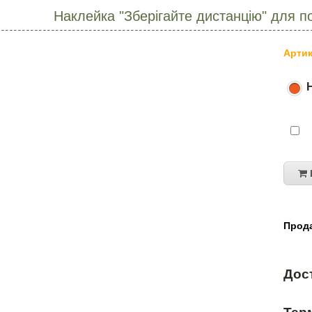
Наклейка "Зберігайте дистанцію" для п
Артик
Прода
Дос