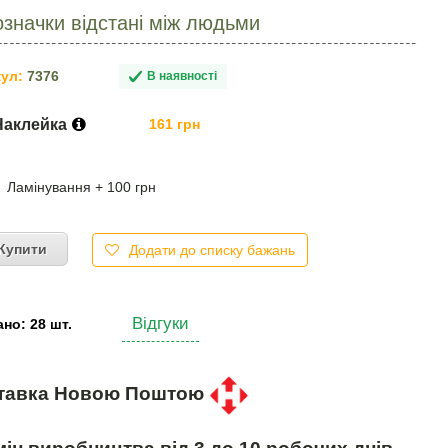
означки відстані між людьми
ул:
7376
В наявності
Наклейка
161 грн
Ламінування + 100 грн
Купити
Додати до списку бажань
Відгуки
но: 28 шт.
тавка Новою Поштою