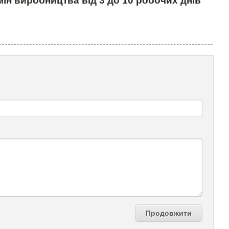
ін виробництва від 3 до 10 робочих днів
Продовжити