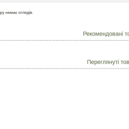
ру немає оглядів.
Рекомендовані т
Переглянуті то