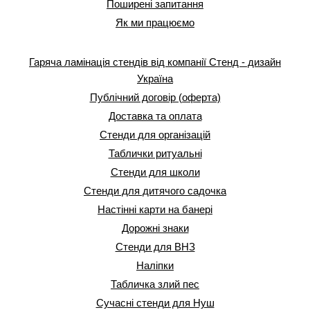
Поширені запитання
Як ми працюємо
Гаряча ламінація стендів від компанії Стенд - дизайн
Україна
Публічний договір (оферта)
Доставка та оплата
Стенди для організацій
Таблички ритуальні
Стенди для школи
Стенди для дитячого садочка
Настінні карти на банері
Дорожні знаки
Стенди для ВНЗ
Наліпки
Табличка злий пес
Сучасні стенди для Нуш