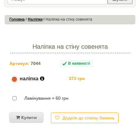
Головна
Наліпки
Наліпка на стіну совенята
Наліпка на стіну совенята
Артикул:
7044
В наявності
наліпка
373 грн
Ламінування + 60 грн
Купити
Додати до списку бажань