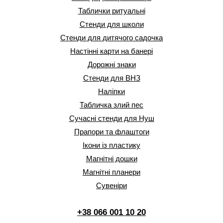
Таблички ритуальні
Стенди для школи
Стенди для дитячого садочка
Настінні карти на банері
Дорожні знаки
Стенди для ВНЗ
Наліпки
Табличка злий пес
Сучасні стенди для Нуш
Прапори та флаштоги
Ікони із пластику
Магнітні дошки
Магнітні планери
Сувеніри
+38 066 001 10 20