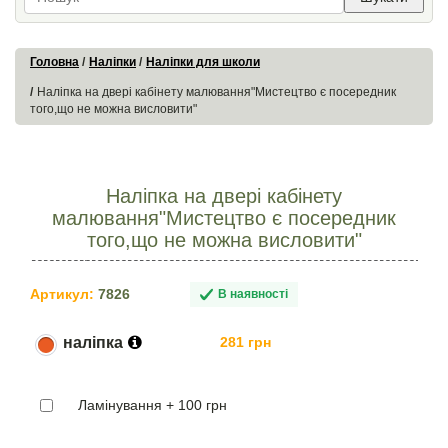
Головна
Наліпки
Наліпки для школи
Наліпка на двері кабінету малювання"Мистецтво є посередник
того,що не можна висловити"
Наліпка на двері кабінету
малювання"Мистецтво є посередник
того,що не можна висловити"
Артикул:
7826
В наявності
наліпка
281 грн
Ламінування + 100 грн