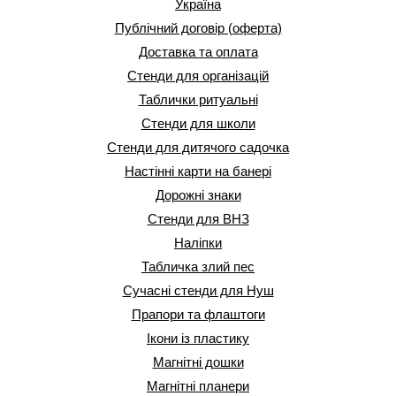
Україна
Публічний договір (оферта)
Доставка та оплата
Стенди для організацій
Таблички ритуальні
Стенди для школи
Стенди для дитячого садочка
Настінні карти на банері
Дорожні знаки
Стенди для ВНЗ
Наліпки
Табличка злий пес
Сучасні стенди для Нуш
Прапори та флаштоги
Ікони із пластику
Магнітні дошки
Магнітні планери