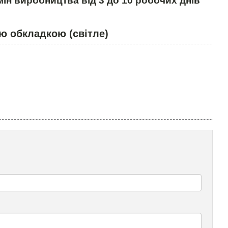
ін виробництва від 3 до 10 робочих днів
ю обкладкою (світле)