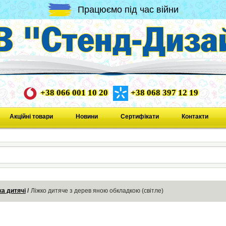
Працюємо під час війни
+38 066 001 10 20
+38 068 397 12 19
Акційні товари
Новини
Сертифікати
Контакти
ка дитячі
Ліжко дитяче з дерев яною обкладкою (світле)