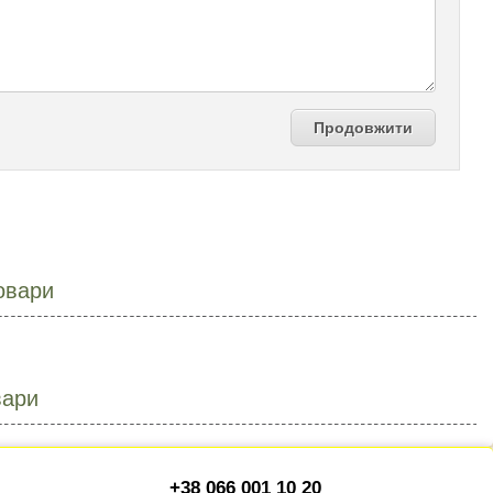
Продовжити
овари
вари
+38 066 001 10 20