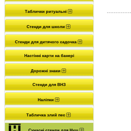
Таблички ритуальні
Стенди для школи
Стенди для дитячого садочка
Настінні карти на банері
Дорожні знаки
Стенди для ВНЗ
Наліпки
Табличка злий пес
Сучасні стенди для Нуш