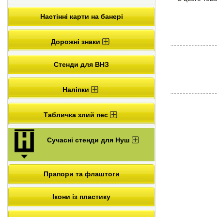
Настінні карти на банері
Дорожні знаки
Стенди для ВНЗ
Наліпки
Табличка злий пес
Сучасні стенди для Нуш
Прапори та флаштоги
Ікони із пластику