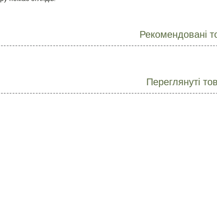
Рекомендовані т
Переглянуті то