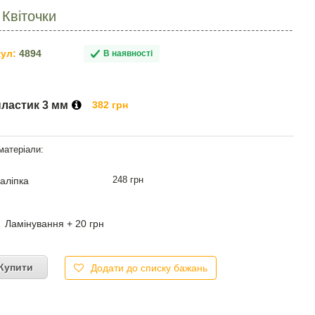
 Квіточки
ул:
4894
В наявності
пластик 3 мм
382 грн
248 грн
аліпка
Ламінування + 20 грн
Купити
Додати до списку бажань