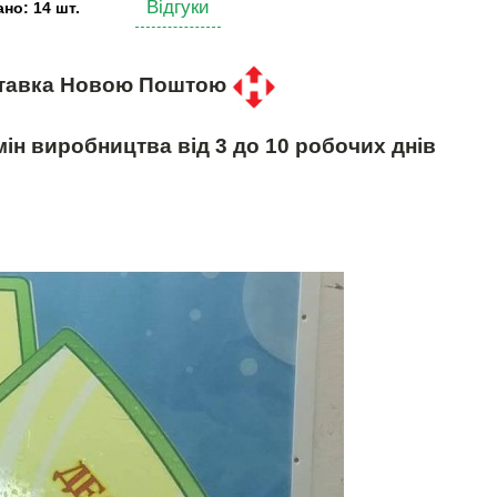
Відгуки
но: 14 шт.
тавка Новою Поштою
ін виробництва від 3 до 10 робочих днів