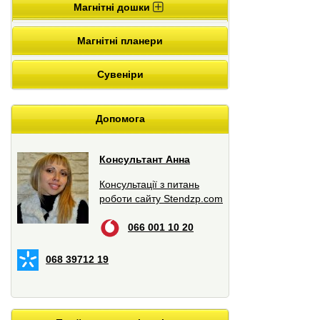
Магнітні дошки
Магнітні планери
Сувеніри
Допомога
Консультант Анна
Консультації з питань
роботи сайту Stendzp.com
066 001 10 20
068 39712 19