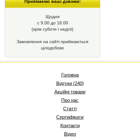
Приймаємо ваші дзвінки:
Щодня
с 9.00 до 18.00
(крім суботи і неділі)
Замовлення на сайті приймаються
цілодобово
Головна
Відгуки (240)
Акційні товари
Про нас
Статті
Сертифікати
Контакти
Відео