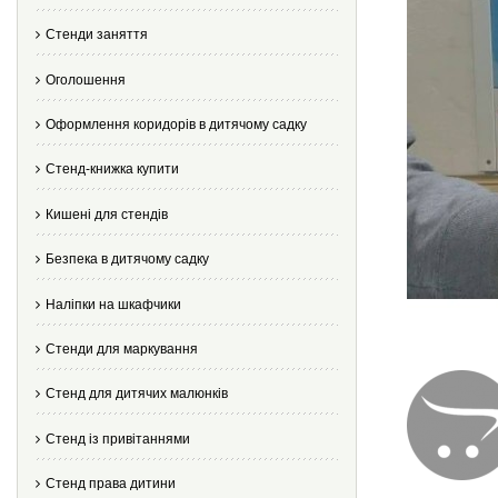
Стенди заняття
Оголошення
Оформлення коридорів в дитячому садку
Стенд-книжка купити
Кишені для стендів
Безпека в дитячому садку
Наліпки на шкафчики
Стенди для маркування
Стенд для дитячих малюнків
Стенд із привітаннями
Стенд права дитини