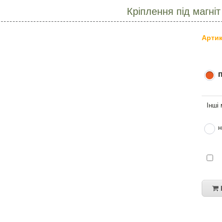
Кріплення під магніт
Артик
н