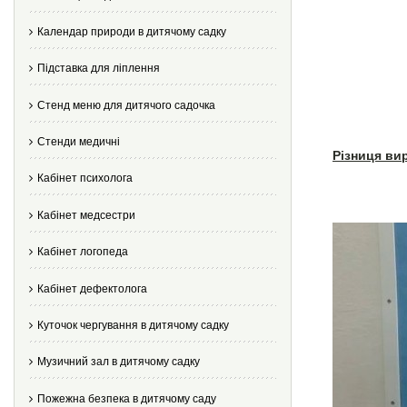
Календар природи в дитячому садку
Підставка для ліплення
Стенд меню для дитячого садочка
Стенди медичні
Різниця ви
Кабінет психолога
Кабінет медсестри
Кабінет логопеда
Кабінет дефектолога
Куточок чергування в дитячому садку
Музичний зал в дитячому садку
Пожежна безпека в дитячому саду