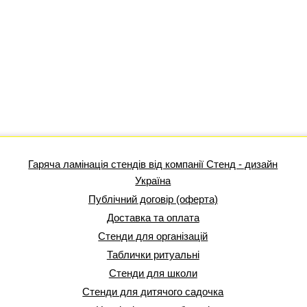
Гаряча ламінація стендів від компанії Стенд - дизайн
Україна
Публічний договір (оферта)
Доставка та оплата
Стенди для організацій
Таблички ритуальні
Стенди для школи
Стенди для дитячого садочка